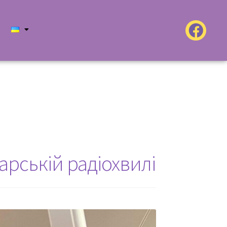
рській радіохвилі