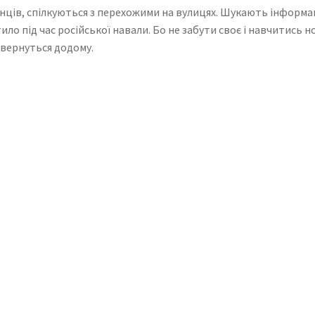
їнців, спілкуються з перехожими на вулицях. Шукають інформа
тило під час російської навали. Бо не забути своє і навчитись 
овернуться додому.