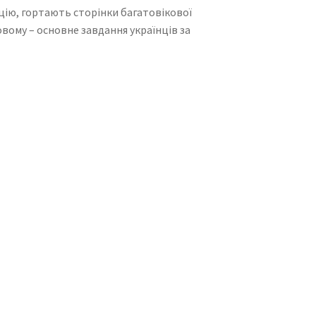
цію, гортають сторінки багатовікової
новому – основне завдання українців за