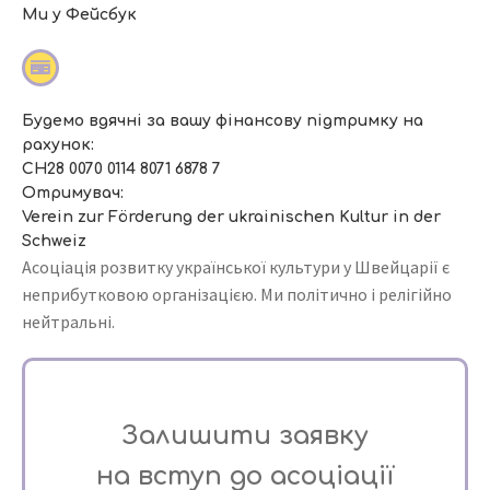
Ми у Фейсбук
Будемо вдячні за вашу фінансову підтримку на
рахунок:
CH28 0070 0114 8071 6878 7
Отримувач:
Verein zur Förderung der ukrainischen Kultur in der
Schweiz
Асоціація розвитку української культури у Швейцарії є
неприбутковою організацією. Ми політично і релігійно
нейтральні.
Залишити заявку
на вступ до асоціації