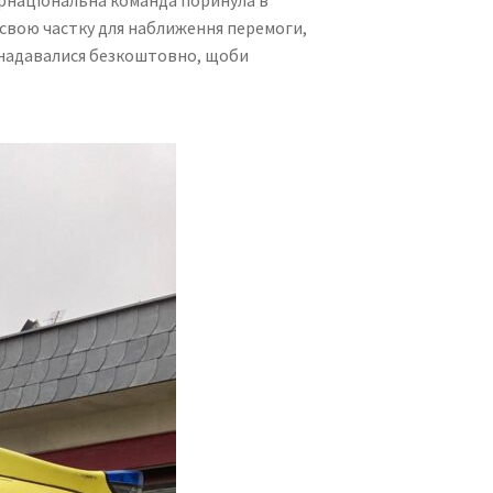
и свою частку для наближення перемоги,
и надавалися безкоштовно, щоби