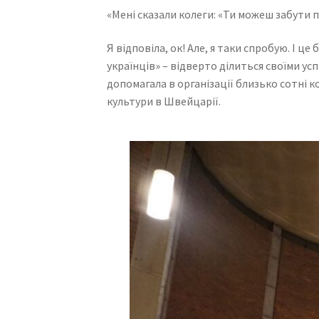
«Мені сказали колеги: «Ти можеш забути 
Я відповіла, ок! Але, я таки спробую. І 
українців» – відверто ділиться своїми у
допомагала в організації близько сотні ко
культури в Швейцарії.