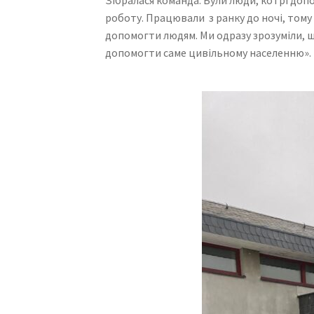
роботу. Працювали з ранку до ночі, тому 
допомогти людям. Ми одразу зрозуміли, 
допомогти саме цивільному населенню».