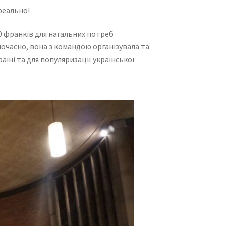
реально!
00 франків для нагальних потреб
ночасно, вона з командою організувала та
раїні та для популяризації української