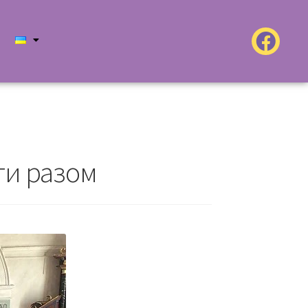
ти разом