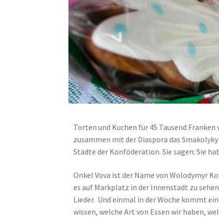
Torten und Kuchen für 45 Tausend Franken 
zusammen mit der Diaspora das Smakolyky-T
Städte der Konföderation. Sie sagen: Sie 
Onkel Vova ist der Name von Wolodymyr Kozh
es auf Markplatz in der Innenstadt zu seh
Lieder. Und einmal in der Woche kommt ein 
wissen, welche Art von Essen wir haben, we