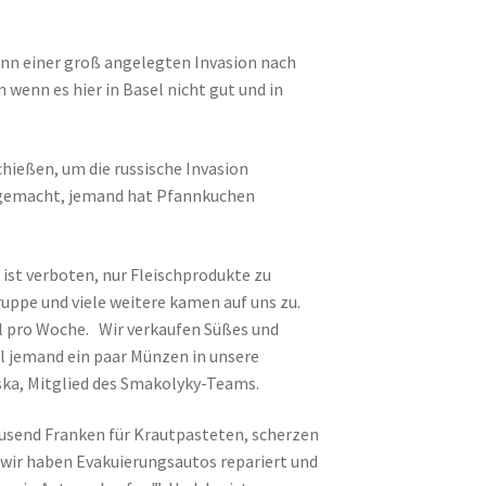
inn einer groß angelegten Invasion nach
 wenn es hier in Basel nicht gut und in
hießen, um die russische Invasion
 gemacht, jemand hat Pfannkuchen
ist verboten, nur Fleischprodukte zu
uppe und viele weitere kamen auf uns zu.
al pro Woche. Wir verkaufen Süßes und
eil jemand ein paar Münzen in unsere
ska, Mitglied des Smakolyky-Teams.
usend Franken für Krautpasteten, scherzen
 wir haben Evakuierungsautos repariert und