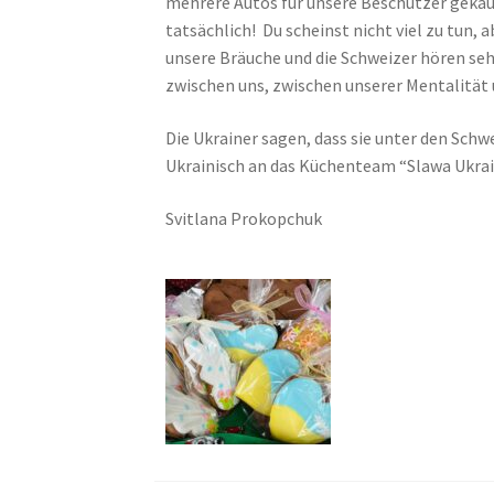
mehrere Autos für unsere Beschützer gekau
tatsächlich! Du scheinst nicht viel zu tun, 
unsere Bräuche und die Schweizer hören sehr
zwischen uns, zwischen unserer Mentalität 
Die Ukrainer sagen, dass sie unter den Sch
Ukrainisch an das Küchenteam “Slawa Ukrai
Svitlana Prokopchuk