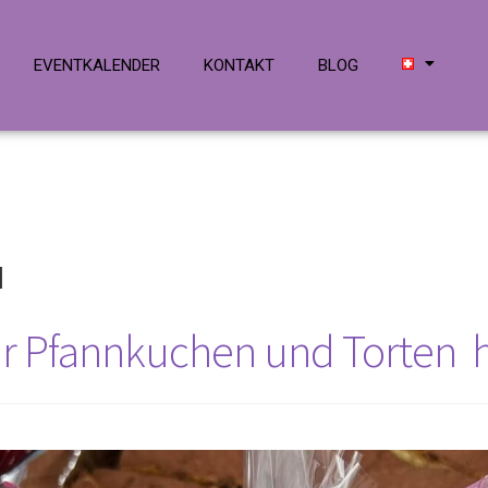
EVENTKALENDER
KONTAKT
BLOG
и
r Pfannkuchen und Torten h