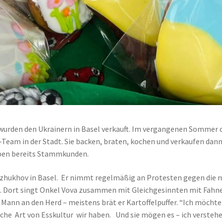
wurden den Ukrainern in Basel verkauft. Im vergangenen Sommer o
eam in der Stadt. Sie backen, braten, kochen und verkaufen dann
haben bereits Stammkunden.
ukhov in Basel. Er nimmt regelmäßig an Protesten gegen die russ
en. Dort singt Onkel Vova zusammen mit Gleichgesinnten mit Fah
Mann an den Herd – meistens brät er Kartoffelpuffer. “Ich möchte 
lche Art von Esskultur wir haben. Und sie mögen es – ich versteh