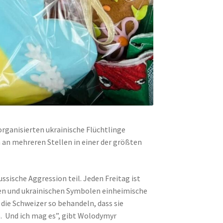
rganisierten ukrainische Flüchtlinge
 an mehreren Stellen in einer der größten
ische Aggression teil. Jeden Freitag ist
nen und ukrainischen Symbolen einheimische
die Schweizer so behandeln, dass sie
e. Und ich mag es”, gibt Wolodymyr