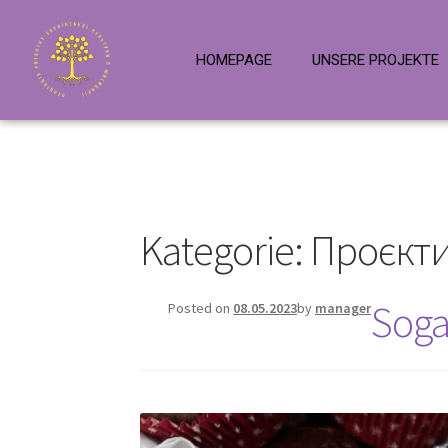
HOMEPAGE
UNSERE PROJEKTE
Kategorie:
Проєкт
Soga
Posted on
08.05.2023
by
manager