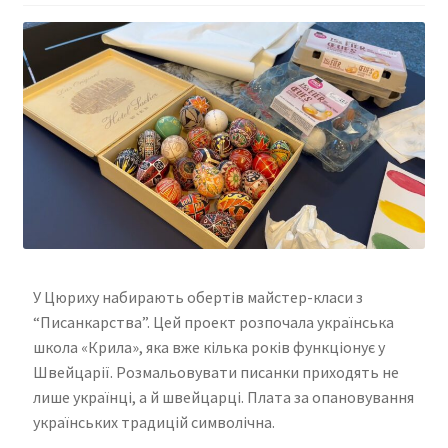
У Цюриху набирають обертів майстер-класи з
“Писанкарства”. Цей проект розпочала українська
школа «Крила», яка вже кілька років функціонує у
Швейцарії. Розмальовувати писанки приходять не
лише українці, а й швейцарці. Плата за опановування
українських традицій символічна.