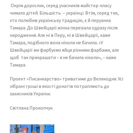
Окрім дорослих, серед учасників майстер-класу
чимало дітей. Більшість – українці. Втім, серед тих,
хто полюбив українську традицію, є й перуанка
Тамара. До Швейцарії жінка переїхала одразу після
народження. Але ні в Перу, ні в Швейцарії, каже
Тамара, подібного вона ніколи не бачила. «У
Швейцарії ми фарбуємо яйця різними фарбами, але
щоб так прикрашати – я не бачила ніколи», – каже
Тамара.
Проект «Писанкарство» триватиме до Великодня. Усі
зібрані гроші в якості донатів потрапляють до
захисників України.
Світлана Прокопчук