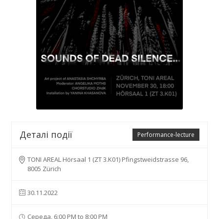
Деталі події
Performance-lecture
TONI AREAL Hörsaal 1 (ZT 3.K01) Pfingstweidstrasse 96,
8005 Zürich
30.11.2022
Середа, 6:00 PM to 8:00 PM