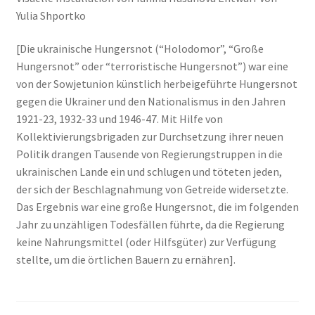
Yulia Shportko
[Die ukrainische Hungersnot (“Holodomor”, “Große
Hungersnot” oder “terroristische Hungersnot”) war eine
von der Sowjetunion künstlich herbeigeführte Hungersnot
gegen die Ukrainer und den Nationalismus in den Jahren
1921-23, 1932-33 und 1946-47. Mit Hilfe von
Kollektivierungsbrigaden zur Durchsetzung ihrer neuen
Politik drangen Tausende von Regierungstruppen in die
ukrainischen Lande ein und schlugen und töteten jeden,
der sich der Beschlagnahmung von Getreide widersetzte.
Das Ergebnis war eine große Hungersnot, die im folgenden
Jahr zu unzähligen Todesfällen führte, da die Regierung
keine Nahrungsmittel (oder Hilfsgüter) zur Verfügung
stellte, um die örtlichen Bauern zu ernähren].