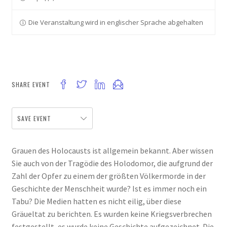
Die Veranstaltung wird in englischer Sprache abgehalten
SHARE EVENT
SAVE EVENT
Grauen des Holocausts ist allgemein bekannt. Aber wissen
Sie auch von der Tragödie des Holodomor, die aufgrund der
Zahl der Opfer zu einem der größten Völkermorde in der
Geschichte der Menschheit wurde? Ist es immer noch ein
Tabu? Die Medien hatten es nicht eilig, über diese
Gräueltat zu berichten. Es wurden keine Kriegsverbrechen
festgestellt, es wurde keine Geschichte aufgezeichnet. Die