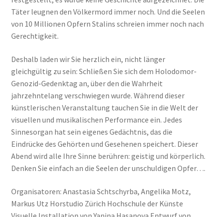
Täter leugnen den Völkermord immer noch. Und die Seelen
von 10 Millionen Opfern Stalins schreien immer noch nach
Gerechtigkeit.
Deshalb laden wir Sie herzlich ein, nicht länger
gleichgültig zu sein: Schließen Sie sich dem Holodomor-
Genozid-Gedenktag an, über den die Wahrheit
jahrzehntelang verschwiegen wurde. Während dieser
künstlerischen Veranstaltung tauchen Sie in die Welt der
visuellen und musikalischen Performance ein. Jedes
Sinnesorgan hat sein eigenes Gedächtnis, das die
Eindrücke des Gehörten und Gesehenen speichert. Dieser
Abend wird alle Ihre Sinne berühren: geistig und körperlich.
Denken Sie einfach an die Seelen der unschuldigen Opfer….
Organisatoren: Anastasia Schtschyrba, Angelika Motz,
Markus Utz Horstudio Zürich Hochschule der Künste
Visuelle Installation von Yanina Hasanova Entwurf von