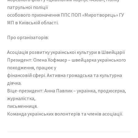
патрульної поліції
особового призначення ППС ПОП «Миротворець» ГУ
МП в Київській області.
Про організаторів:
Асоціація розвитку української культури в Швейцарії
Президент: Олена Хофмаєр – швейцарка українського
походження, працює у
фінансовій сфері. Активна громадська та культурна
діячка.
Віце-президент: Анна Павлик – українка, продюсерка,
журналістка,
письменниця.
Команда українських волонтерів та членів асоціації.