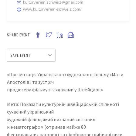
kulturverein.schweiz@gmail.com
www.kulturverein-schweiz.com/
SHARE EVENT
SAVE EVENT
«Презентація Українського художнього фільму «Мати
Апостолів» та зустріч
продюсера фільму з глядачами у Швейцарії»
Мета: Показати культурній швейцарській спільноті
сучасний український
художній фільм, який визнаний світовим
кінематографом (отримав майже 80
фестивальних нагород) та відображає глибинні риси