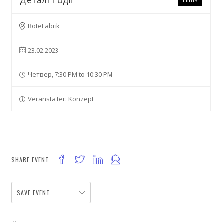
Films
RoteFabrik
23.02.2023
Четвер, 7:30 PM to 10:30 PM
Veranstalter: Konzept
SHARE EVENT
SAVE EVENT