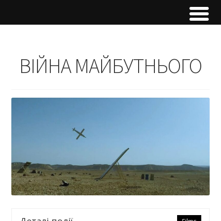
ВІЙНА МАЙБУТНЬОГО
Деталі події