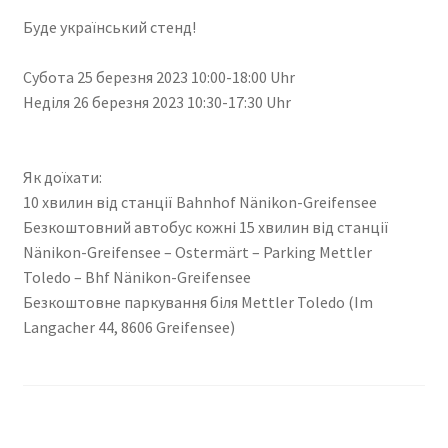
Буде український стенд!
Субота 25 березня 2023 10:00-18:00 Uhr
Неділя 26 березня 2023 10:30-17:30 Uhr
Як доїхати:
10 хвилин від станції Bahnhof Nänikon-Greifensee
Безкоштовний автобус кожні 15 хвилин від станції
Nänikon-Greifensee – Ostermärt – Parking Mettler
Toledo – Bhf Nänikon-Greifensee
Безкоштовне паркування біля Mettler Toledo (Im
Langacher 44, 8606 Greifensee)