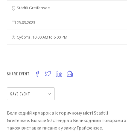
Städtli Greifensee
25.03.2023
Субота, 10:00 AM to 6:00 PM
SHARE EVENT
SAVE EVENT
Великодній ярмарок в історичному місті Städtli
Greifensee. Більше 50 стендів з Великодніми товарами а
також виставка писанок у замку Грайфензее.