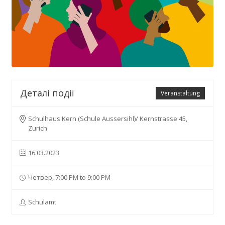
Деталі події
Veranstaltung
Schulhaus Kern (Schule Aussersihl)/ Kernstrasse 45,
Zurich
16.03.2023
Четвер, 7:00 PM to 9:00 PM
Schulamt