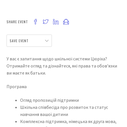
SHARE EVENT
SAVE EVENT
У вас є запитання щодо шкільної системи Цюріха?
Отримайте огляд та дізнайтеся, які права та обов’язки
ви маєте як батьки.
Програма
Огляд пропозицій підтримки
Шкільна співбесіда про розвиток та статус
навчання вашої дитини
Комплексна підтримка, німецька як друга мова,