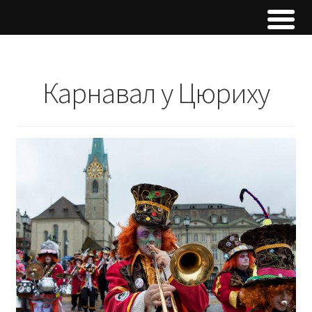
Карнавал у Цюриху