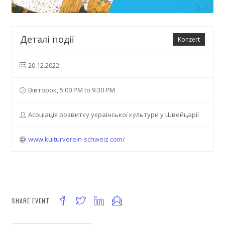
Деталі події
Konzert
20.12.2022
Вівторок, 5:00 PM to 9:30 PM
Асоціація розвитку української культури у Швейцарії
www.kulturverein-schweiz.com/
SHARE EVENT