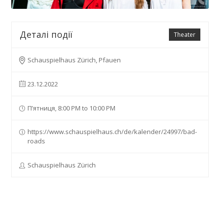
Деталі події
Theater
Schauspielhaus Zürich, Pfauen
23.12.2022
П’ятниця, 8:00 PM to 10:00 PM
https://www.schauspielhaus.ch/de/kalender/24997/bad-
roads
Schauspielhaus Zürich