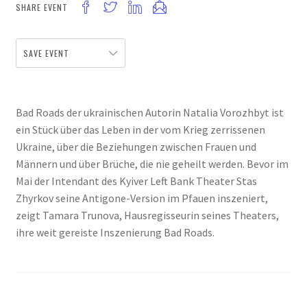
SHARE EVENT
SAVE EVENT
Bad Roads der ukrainischen Autorin Natalia Vorozhbyt ist
ein Stück über das Leben in der vom Krieg zerrissenen
Ukraine, über die Beziehungen zwischen Frauen und
Männern und über Brüche, die nie geheilt werden. Bevor im
Mai der Intendant des Kyiver Left Bank Theater Stas
Zhyrkov seine Antigone-Version im Pfauen inszeniert,
zeigt Tamara Trunova, Hausregisseurin seines Theaters,
ihre weit gereiste Inszenierung Bad Roads.