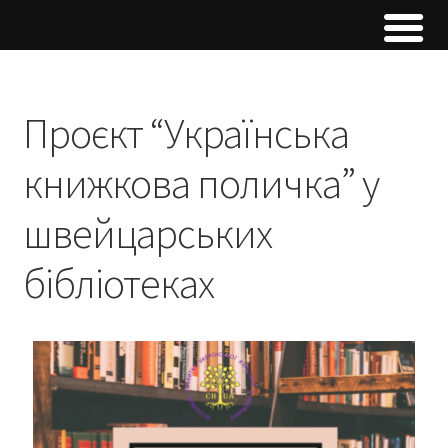
Проєкт “Українська
книжкова поличка” у
швейцарських
бібліотеках