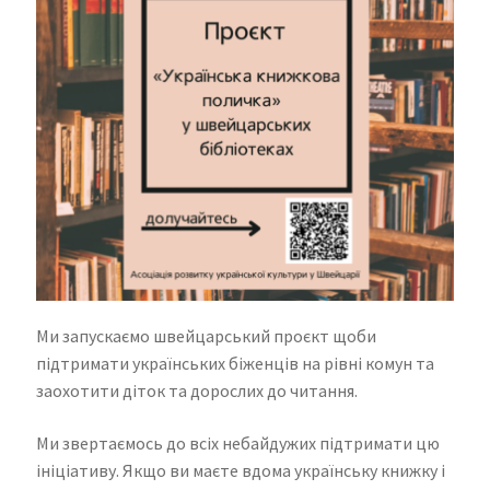
Ми запускаємо швейцарський проєкт щоби
підтримати українських біженців на рівні комун та
заохотити діток та дорослих до читання.
Ми звертаємось до всіх небайдужих підтримати цю
ініціативу. Якщо ви маєте вдома українську книжку і