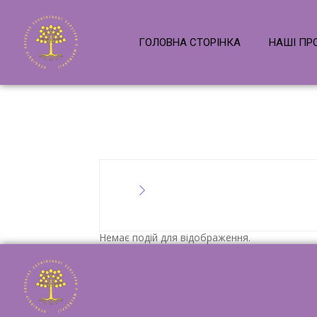
ГОЛОВНА СТОРІНКА
НАШІ ПР
Немає подій для відображення.