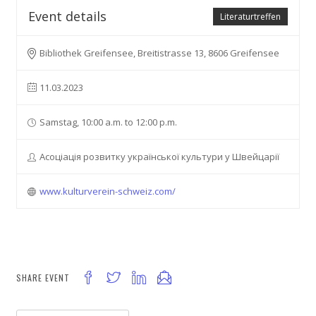
Event details
Literaturtreffen
Bibliothek Greifensee, Breitistrasse 13, 8606 Greifensee
11.03.2023
Samstag, 10:00 a.m. to 12:00 p.m.
Асоціація розвитку української культури у Швейцарії
www.kulturverein-schweiz.com/
SHARE EVENT