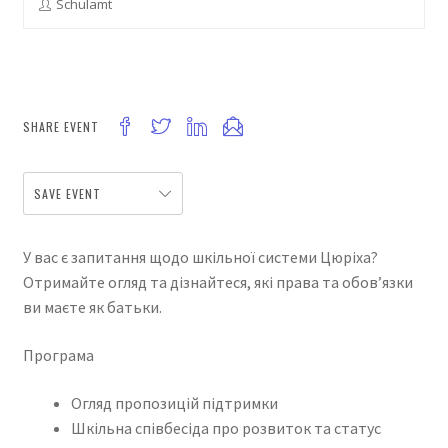
Schulamt
SHARE EVENT
SAVE EVENT
У вас є запитання щодо шкільної системи Цюріха?
Отримайте огляд та дізнайтеся, які права та обов’язки
ви маєте як батьки.
Програма
Огляд пропозицій підтримки
Шкільна співбесіда про розвиток та статус