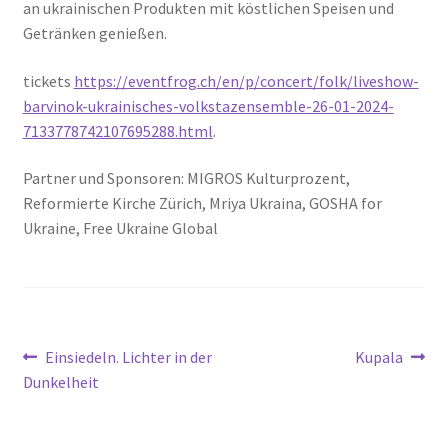
an ukrainischen Produkten mit köstlichen Speisen und
Getränken genießen.
tickets
https://eventfrog.ch/en/p/concert/folk/liveshow-
barvinok-ukrainisches-volkstazensemble-26-01-2024-
7133778742107695288.html
.
Partner und Sponsoren: MIGROS Kulturprozent,
Reformierte Kirche Zürich, Mriya Ukraina, GOSHA for
Ukraine, Free Ukraine Global
Einsiedeln. Lichter in der
Kupala
Dunkelheit