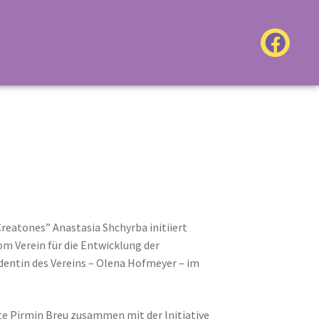
Creatones” Anastasia Shchyrba initiiert
om Verein für die Entwicklung der
identin des Vereins – Olena Hofmeyer – im
te Pirmin Breu zusammen mit der Initiative