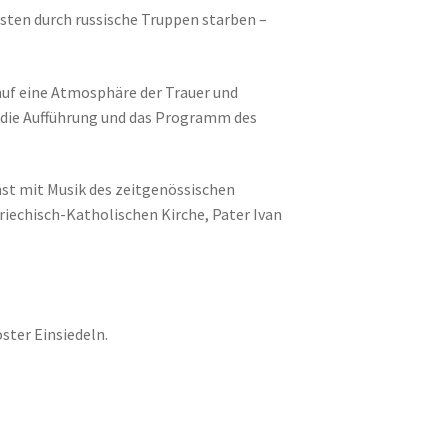
isten durch russische Truppen starben –
huf eine Atmosphäre der Trauer und
r die Aufführung und das Programm des
st mit Musik des zeitgenössischen
echisch-Katholischen Kirche, Pater Ivan
oster Einsiedeln.