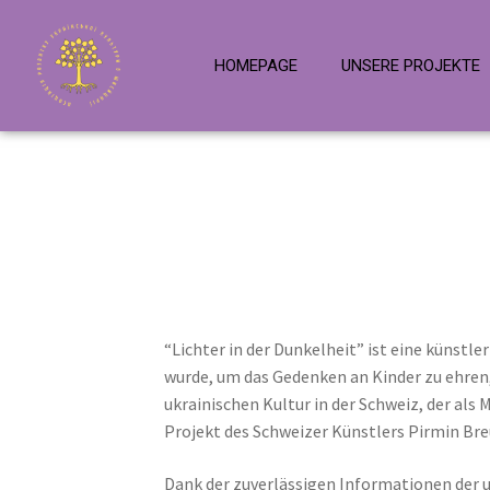
HOMEPAGE
UNSERE PROJEKTE
“Lichter in der Dunkelheit” ist eine künstle
wurde, um das Gedenken an Kinder zu ehren, 
ukrainischen Kultur in der Schweiz, der al
Projekt des Schweizer Künstlers Pirmin Breu
Dank der zuverlässigen Informationen der u