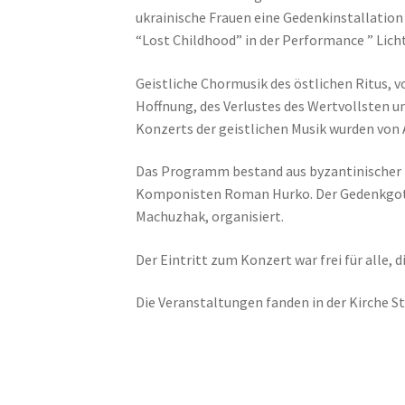
ukrainische Frauen eine Gedenkinstallation
“Lost Childhood” in der Performance ” Licht
Geistliche Chormusik des östlichen Ritus, 
Hoffnung, des Verlustes des Wertvollsten u
Konzerts der geistlichen Musik wurden von 
Das Programm bestand aus byzantinischer 
Komponisten Roman Hurko. Der Gedenkgotte
Machuzhak, organisiert.
Der Eintritt zum Konzert war frei für alle, 
Die Veranstaltungen fanden in der Kirche St.