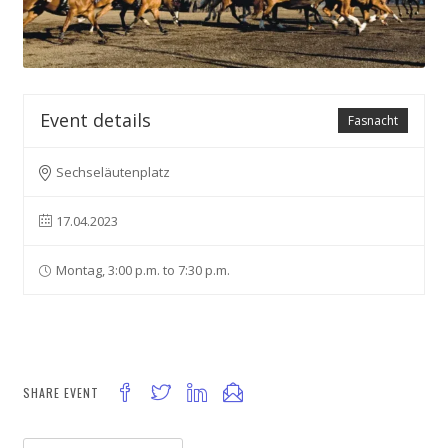
Event details
Fasnacht
Sechseläutenplatz
17.04.2023
Montag, 3:00 p.m. to 7:30 p.m.
SHARE EVENT