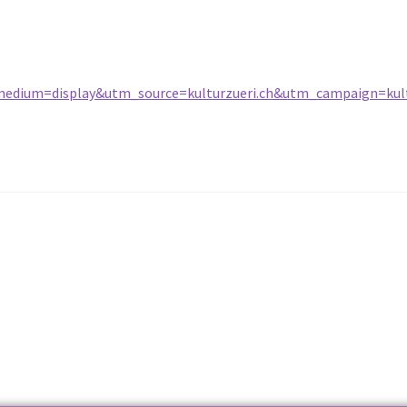
_medium=display&utm_source=kulturzueri.ch&utm_campaign=kult