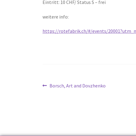
Eintritt: 10 CHF/ Status S – frei
weitere info:
https://rotefabrik.ch/#/events/20001?utm
Borsch, Art and Dovzhenko