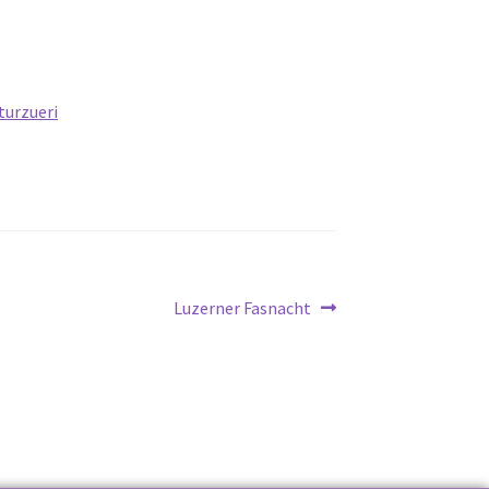
urzueri
Luzerner Fasnacht