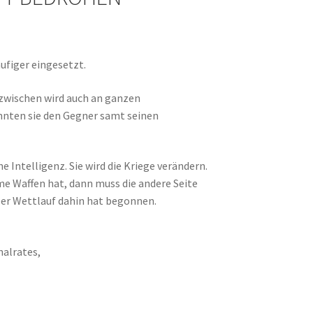
ufiger eingesetzt.
Inzwischen wird auch an ganzen
önnten sie den Gegner samt seinen
 Intelligenz. Sie wird die Kriege verändern.
e Waffen hat, dann muss die andere Seite
 Der Wettlauf dahin hat begonnen.
nalrates,