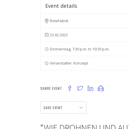
Event details
RoteFabrik
23.02.2023
Donnerstag, 7:30 p.m. to 10:30 p.m.
Veranstalter: Konzept
SHARE EVENT
SAVE EVENT
“WIE DROHNEN UND A