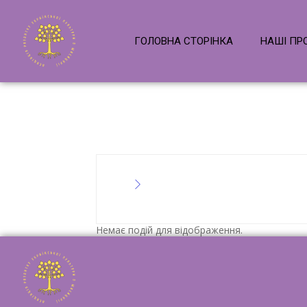
ГОЛОВНА СТОРІНКА
НАШІ ПР
Немає подій для відображення.